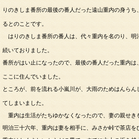
りのきしま番所の最後の番人だった遠山重内の身うち
るとのことです。
はりのきしま番所の番人は、代々重内を名のり、明
続いておりました。
番所がはい止になったので、最後の番人だった重内は
ここに住んでいました。
ところが、前を流れる小嵐川が、大雨のためはんらん
てしまいました。
重内は生活がたちゆかなくなったので、妻の親せき
明治三十六年、重内は妻を相手に、みさか峠で茶店を