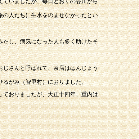
えていましたが、
毎日とおくの谷川から
旅の人たちに生水をのませなかったとい
みたし、病気になった人も
多く助けたそ
おじさんと呼ばれて、
茶店ははんじょう
ひるがみ（智里村）におりました。
っておりましたが、
大正十四年、重内は