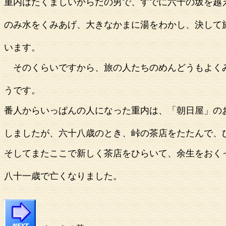
重内はたくましいからだの男で、すでに六十の坂を越
のみ水をくみあげ、大きなかまに湯をわかし、決して
います。
そのくらいですから、旅の人たちのめんどうもよく
うです。
番人からいっぱんの人になった重内は、「朝日屋」の
しましたが、
六十八歳のとき、峠の茶店をたたんで、
そしてまたここで新しく茶店をひらいて、余生をおく
八十一歳で亡くなりました。