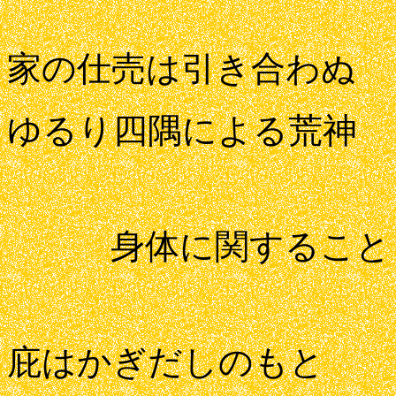
家の仕売は引き合わぬ
ゆるり四隅による荒神
身体に関すること
庇はかぎだしのもと