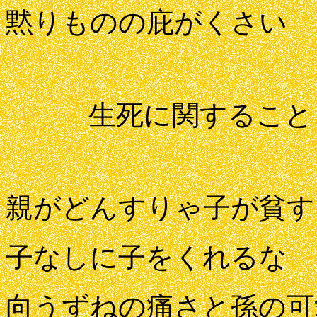
黙りものの庇がくさい
生死に関すること
親がどんすりゃ子が貧す
子なしに子をくれるな
向うずねの痛さと孫の可