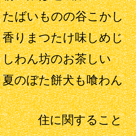
たばいものの谷こかし
香りまつたけ味しめじ
しわん坊のお茶しい
夏のぼた餅犬も喰わん
住に関すること