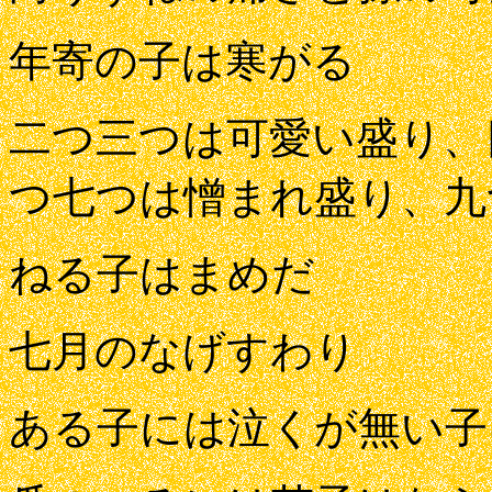
年寄の子は寒がる
二つ三つは可愛い盛り、
つ七つは憎まれ盛り、九
ねる子はまめだ
七月のなげすわり
ある子には泣くが無い子