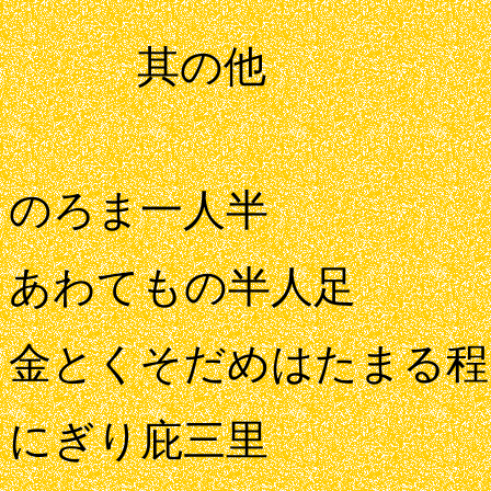
其の他
のろま一人半
あわてもの半人足
金とくそだめはたまる程
にぎり庇三里