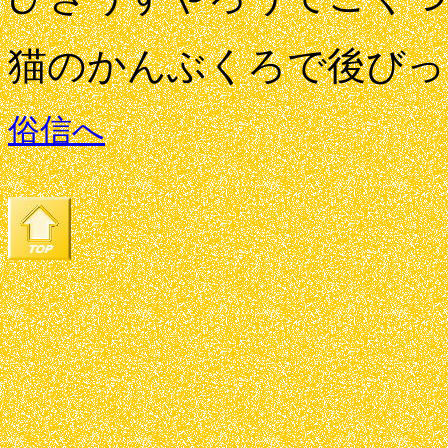
猫のかんぶくろで後びっ
俗信へ