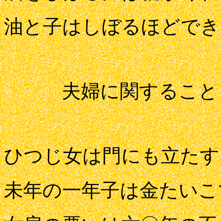
油と子はしぼるほどでき
夫婦に関すること
ひつじ女は門にも立たす
未年の一年子は金たいこ