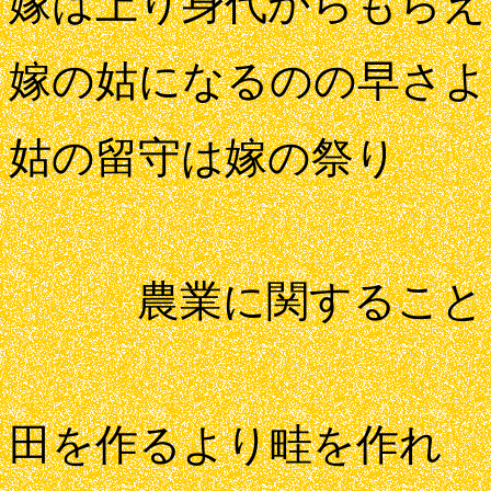
嫁は上り身代からもらえ
嫁の姑になるのの早さよ
姑の留守は嫁の祭り
農業に関すること
田を作るより畦を作れ