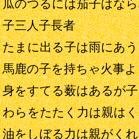
瓜のつるには茄子はなら
子三人子長者
たまに出る子は雨にあう
馬鹿の子を持ちゃ火事よ
身をすてる薮はあるが子
わらをたたく力は親はく
油をしぼる力は親がくれ