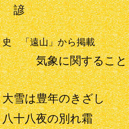
諺
南
史 「遠山」から掲載
気象に関すること
大雪は豊年のきざし
八十八夜の別れ霜