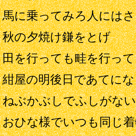
馬に乗ってみろ人にはさ
秋の夕焼け鎌をとげ
田を行っても畦を行って
紺屋の明後日であてにな
ねぶかぶしでふしがない
おひな様でいつも同じ着