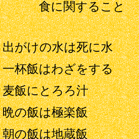
食に関すること
出がけの水は死に水
一杯飯はわざをする
麦飯にとろろ汁
晩の飯は極楽飯
朝の飯は地蔵飯