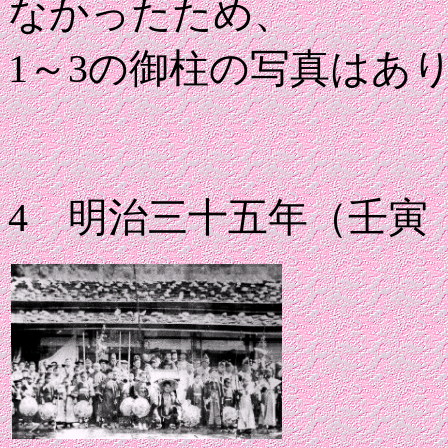
なかったため、
1～3の御柱の写真はあ
4 明治三十五年（壬