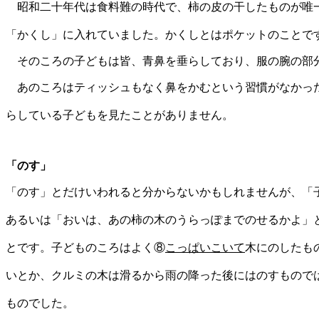
昭和二十年代は食料難の時代で、柿の皮の干したものが唯
「かくし」に入れていました。かくしとはポケットのことで
そのころの子どもは皆、青鼻を垂らしており、服の腕の部
あのころはティッシュもなく鼻をかむという習慣がなかっ
らしている子どもを見たことがありません。
「のす」
「のす」とだけいわれると分からないかもしれませんが、「
あるいは「おいは、あの柿の木のうらっぽまでのせるかよ」
とです。子どものころはよく⑧
こっぱいこいて
木
にのしたも
いとか、クルミの木は滑るから雨
の降った後にはのすもので
ものでした。