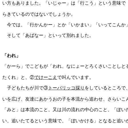
い方もありました。「いじゃー」は「行こう」という意味で
らきているのではないでしょうか。
今では、「行かんかー」とか「いかまい」「いってこんか
そして「あばなー」といって別れました。
「われ」
「かーら」でこどもが「われ、なにょーとろくさいことしと
たくれ」と、②
でけーこえ
で叫んでいます。
子どもたちが川で③
トーバリッコ採り
をしているところで
いを広げ、友達にあかうおの子を本流から追わせ、さらいこ
「みと」は本流のこと、又は川の流れの中心のこと、「ぽい
い、追いたてるという意味で、「ぼいかける」となると追い