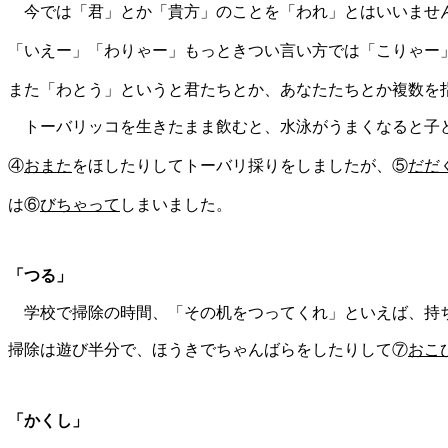
今では「君」とか「貴方」のことを「われ」とはいいませ
「いえー」「わりゃー」もっときつい言い方では「こりゃー
また「わとう」というと君たちとか、あなたたちとか複数を
トーバリッコを生きたまま飲むと、水泳がうまくなると子
④
おまた
をほしたりしてトーバリ採りをしましたが、⑤
だだ
は⑥
びちゃって
しまいました。
「つる」
学校で掃除の時間、「その机をつってくれ」といえば、持
掃除は遊び半分で、ほうきでちゃんばらをしたりして⑦
おこ
「かくし」