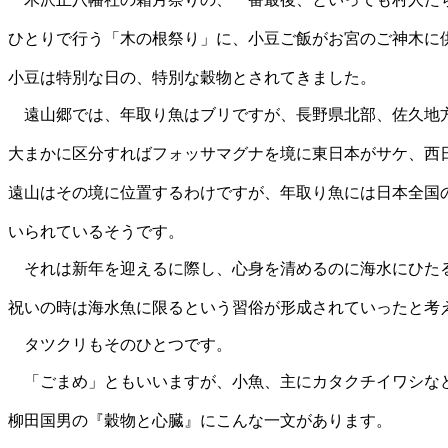
ひとりで行う「木の根祭り」に、小豆ご飯がお宮のご神木に
小豆は特別な日の、特別な穀物とされてきました。
遠山郷では、年取り魚はブリですが、長野県北部、佐久地
大
まかに区分すればフォッサマグナを境に東日本がサケ、西
遠山はその境に位置するわけですが、年取り魚には日本全国
いられているそうです。
それは新年を迎えるに際し、心身を清めるのに海水にひた
祝いの時は海水魚に限るという習俗が形成されていったと考
タツクリもそのひとつです。
「ごまめ」ともいいますが、小魚、主にカタクチイワシな
柳田国男の『穀物と心臓』にこんな一文があります。