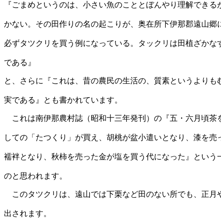
『ごまめというのは、小さい魚のこととぼんやり理解できる
かない。その田作りの名の起こりが、奥在所下伊那郡遠山郷
必ずタツクリを買う例になっている。タックリ
は田植ざかな
である』
と、さらに『これは、昔の農民の生活の、質素というよりも
実である』とも書かれています。
これは南伊那農村誌（昭和十三年発刊）の『五・六月頃茶
しての「たつくり」が買え、胡桃が盆小遣いとなり、漆を売
襦袢となり、秋柿を売った金が塩を買う代になっ
た』という
のと思われます。
このタツクリは、遠山では下栗など田のない所でも、正月
出されます。