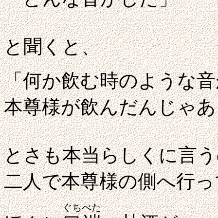
と聞くと、
「何か飲む時のような音
本尊様が飲んだんじゃあ
とさも本当らしくに言う
二人で本尊様の側へ行っ
ぐちべた