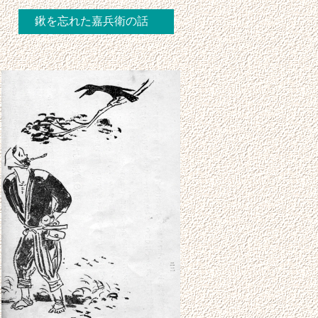
鍬を忘れた嘉兵衛の話