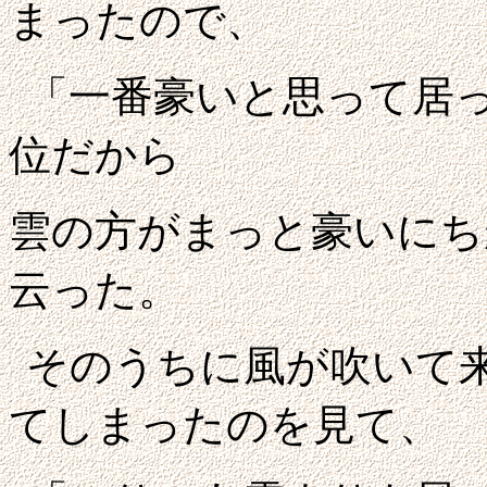
まったので、
「一番豪いと思って居
位だから
雲の方がまっと豪いにち
云った。
そのうちに風が吹いて
てしまったのを見て、