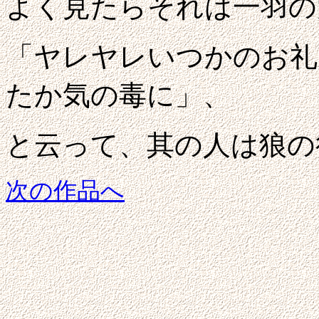
よく見たらそれは一羽の
「ヤレヤレいつかのお礼
たか気の毒に」、
と云って、其の人は狼の
次の作品へ