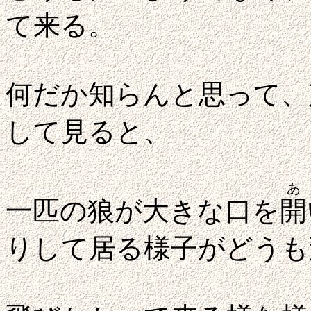
て来る。
何だか知らんと思って、
して見ると、
あ
一匹の狼が大きな口を
開
りして居る様子がどうも