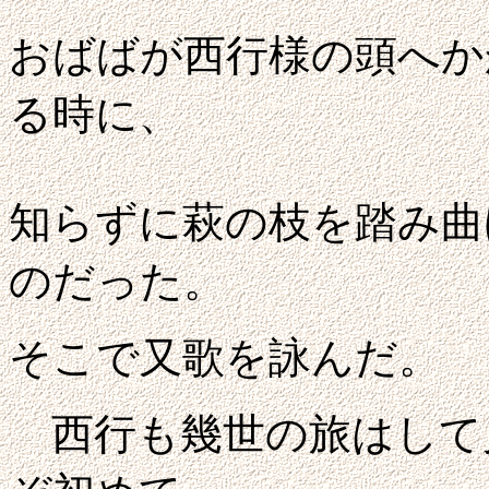
おばばが西行様の頭へか
る時に、
知らずに萩の枝を踏み曲
のだった。
そこで又歌を詠んだ。
西行も幾世の旅はして