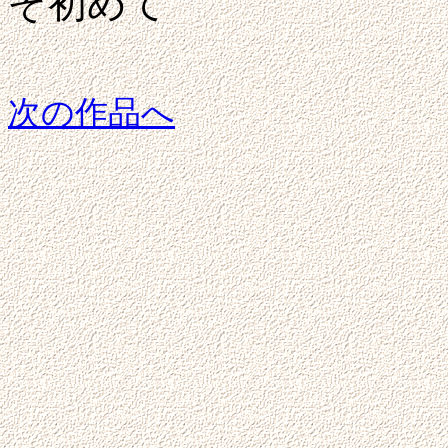
ぞ初めて
次の作品へ