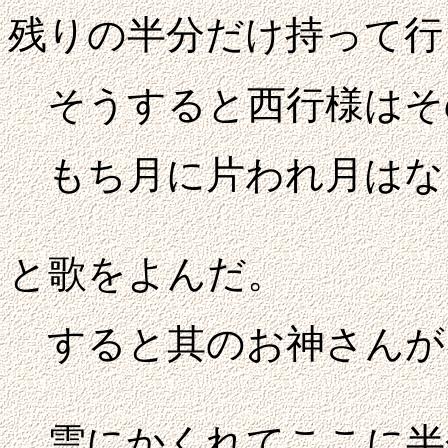
残りの半分だけ持って行
そうすると西行様はそ
もち月に片われ月はな
と歌をよんだ。
すると其のお神さんが
雲にかくれてここに半