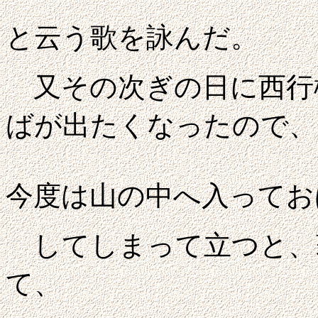
と云う歌を詠んだ。
又その次ぎの日に西行
ばが出たくなったので、
今度は山の中へ入ってお
してしまって立つと、
て、