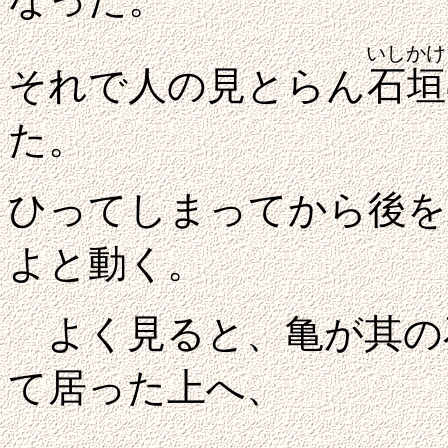
いしかけ
それで人の見とらん
石垣
た。
ひってしまってから後を
よと動く。
よく見ると、亀が其の
て居った上へ、