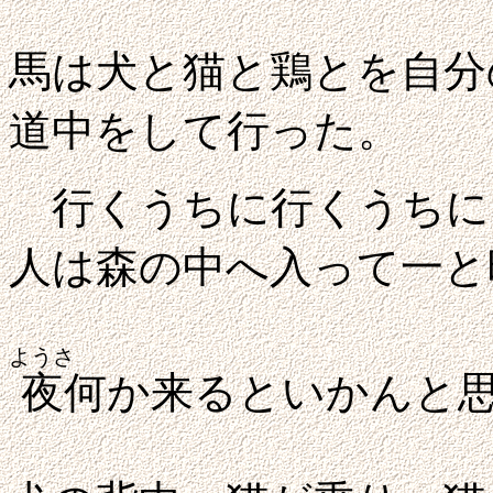
馬は犬と猫と鶏とを自分
道中をして行った。
行くうちに行くうちに
人は森の中へ入って一と
ようさ
夜
何か来るといかんと