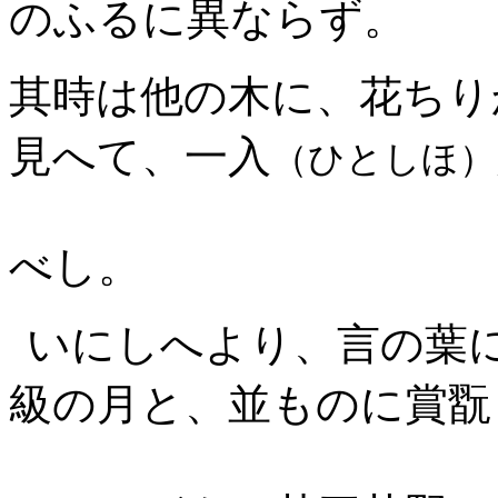
のふるに異ならず。
其時は他の木に、花ちり
見へて、
一入
（ひとしほ）
べし。
いにしへより、言の葉
級の月と、並ものに
賞翫