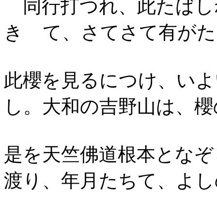
同行打つれ、此たばし
きゝて、さてさて
有がた
此櫻を見るにつけ、いよ
し。
大和の吉野山は、櫻
是を天竺佛道根本となぞ
渡り、年月たちて、よし