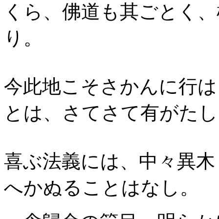
くら、佛道も其ごと
く、
り。
今此地こそさかんに行は
とは、さてさて有がたし
喜ぶ法義に
は、中々異木
へかぬることはなし。