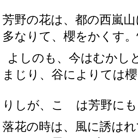
芳野の花は、都の西嵐山
多なりて、櫻をかくす。
よしのも、今はむかし
まじり、
谷によりては櫻
りしが、こゝは芳野にも
落花の時は、風に誘はれ