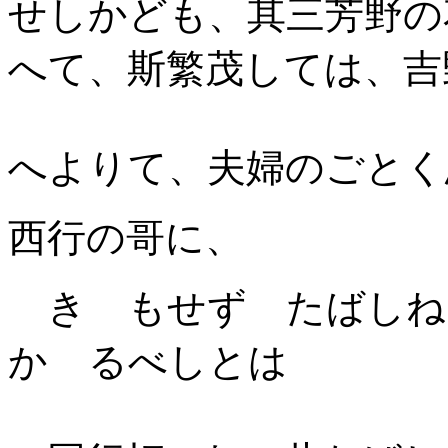
せしかども、其三芳野の
へて、斯繁茂しては、吉
へよりて、夫婦のごとく
西行の哥に、
きゝもせず たばしね
かゝるべしとは