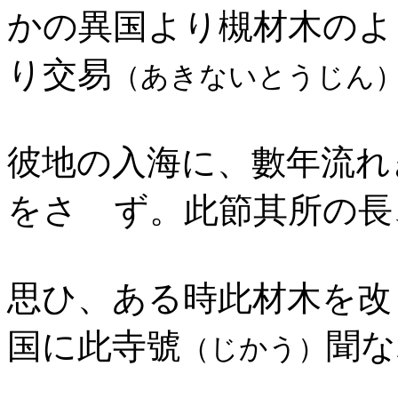
かの異国より槻材木のよ
り交易
（あきないとうじん
彼地の入海に、數年流れ
をさゝず。此節其所の長
思ひ、ある時此材木を改
国に此寺號
聞な
（じかう）