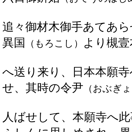
追々御材木御手あてあら
異国
より槻壹
（もろこし）
へ送り来り、日本本願寺
せ、其時の令尹
（おぶぎょ
人ばせして、本願寺へ此