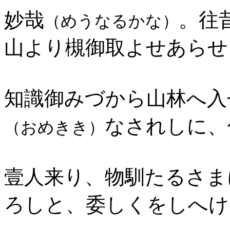
妙哉
。往
（めうなるかな）
山より槻御取よせあらせ
知識御みづから山林へ入
なされしに、
（おめきき）
壹人来り、物馴たるさま
ろしと、委しくをしへけ