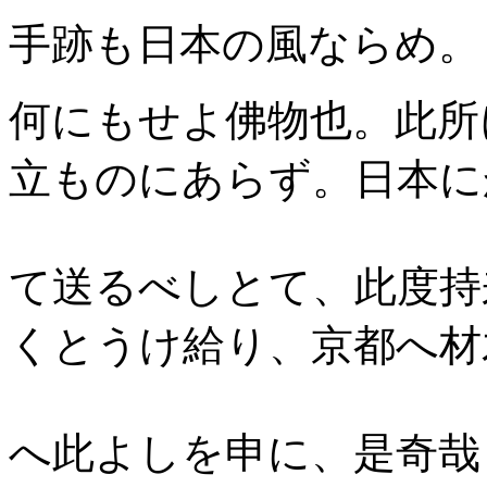
手跡も日本の風ならめ。
何にもせよ佛物也。此所
立ものにあらず。日本に
て送るべしとて、此度持
くとうけ給り、京都へ材
へ此よしを申に、是奇哉