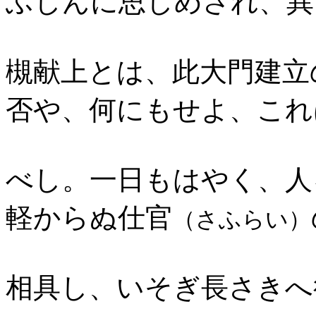
ふしんに思しめされ、異
槻献上とは、此大門建立
否や、何にもせよ、これ
べし。一日もはやく、人
軽からぬ仕官
（さふらい）
相具し、いそぎ長さきへ