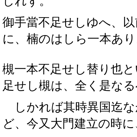
しれず。
御手當不足せしゆへ、以
に、楠のはしら一本あり
槻一本不足せし替り也と
足せし槻は、全く是なる
しかれば其時異国迄な
ど、今又大門建立の時に