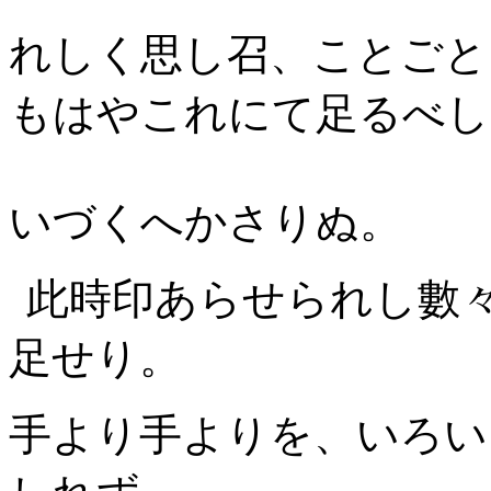
れしく思し召、ことごと
もはやこれにて足るべし
いづくへかさりぬ。
此時印あらせられし數
足せり。
手より手よりを、いろい