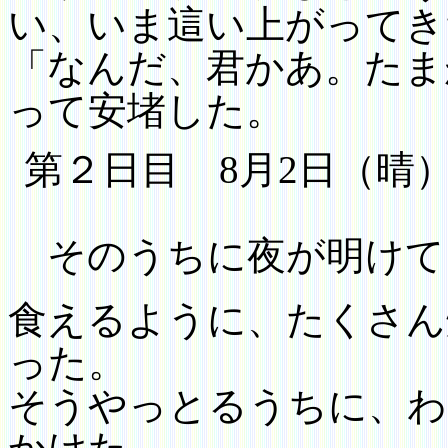
い、いま這い上がってき
「なんだ、君かあ。たま
って安堵した。
第２日目 8月2日（晴
そのうちに夜が明けて
食えるように、たくさ
ん
った。
そうやっとるうちに、わ