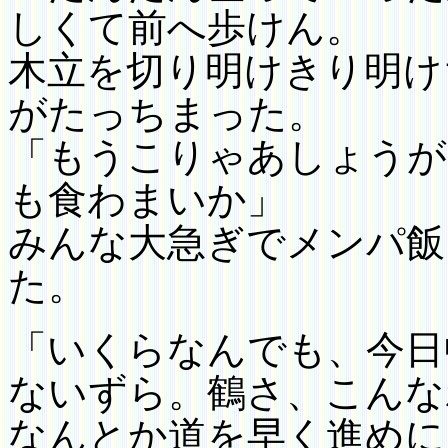
しくて前へ歩けん。
木立を切り明けきり明け
がたっちまった。
「もうこりゃあしょうが
も食わまいか」
みんな大急ぎでメンパ飯
た。
「いくらなんでも、今日
ないずら。鶴さ、こんな
なんとか道を早く進めに