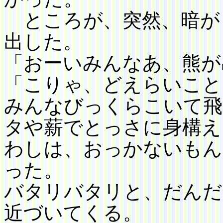
ところが、
突然、暗が
出した。
「おーいみんなあ、熊が
「こりゃ、どえらいこと
みんなびっくらこいて飛
タや薪でとっさに身構え
わしは、おっかないもん
った。
バタリバタリと、だんだ
近づいてくる。