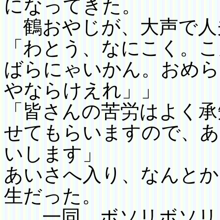
になってきた。
鶴おやじが、大声で人
「わとう、なにこく。こ
ばらにゃいかん。おめら
やならけえれ」」
「皆さんの苦労はよく承
せてもらいますので、あ
いします」
あいさへ入り、なんとか
生だった。
一同、ボソリボソリ