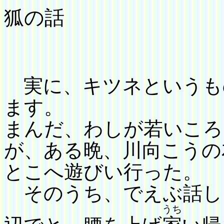
狐の話
実に、キツネというも
ます。
まんだ、わしが若いころ
が、
ある晩、川向こうの
とこへ遊びい行った。
そのうち、でえぶ話し
うち