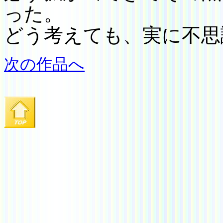
った。
どう考えても、実に不思
次の作品へ