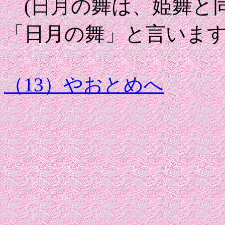
(日月の舞は、姫舞と
「日月の舞」と言いま
（13）やおとめへ