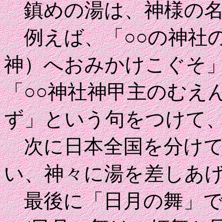
鎮めの湯は、神様の名
例えば、「○○の神社
神）へおみかけこぐそ
「○○神社神甲主のむえ
ず」という句をつけて
次に日本全国を分けて
い、神々に湯を差しあ
最後に「日月の舞」で