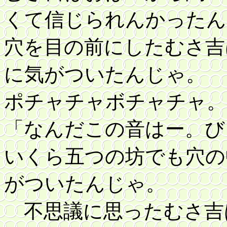
くて信じられんかったん
穴を目の前にしたむさ吉
に気がついたんじゃ。
ポチャチャボチャチャ。
「なんだこの音はー。び
いくら五つの坊でも穴の
がついたんじゃ。
不思議に思ったむさ吉