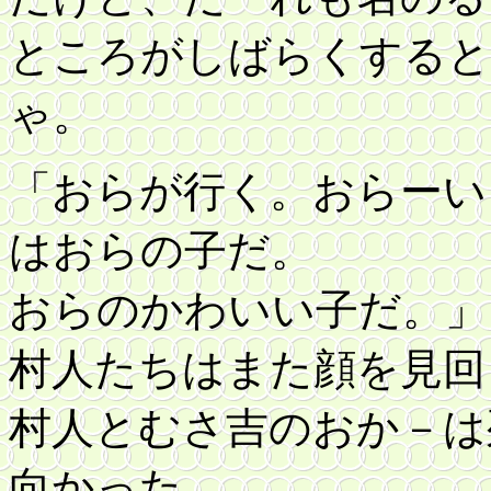
ところがしばらくすると
ゃ。
「おらが行く。おらーい
はおらの子だ。
おらのかわいい子だ。」
村人たちはまた顔を見回
村人とむさ吉のおか－は
向かった。