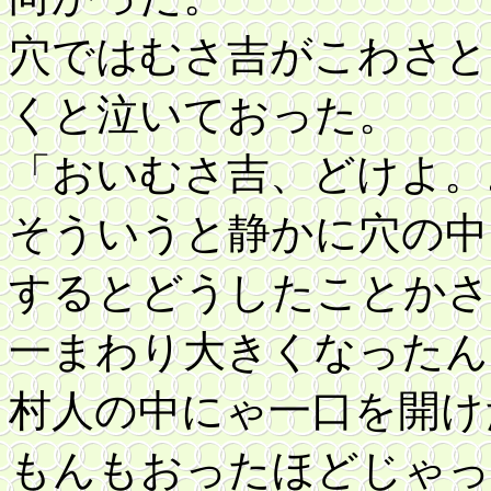
穴ではむさ吉がこわさと
くと泣いておった。
「おいむさ吉、どけよ。
そういうと静かに穴の中
するとどうしたことかさ
一まわり大きくなったん
村人の中にゃ一口を開け
もんもおったほどじゃっ