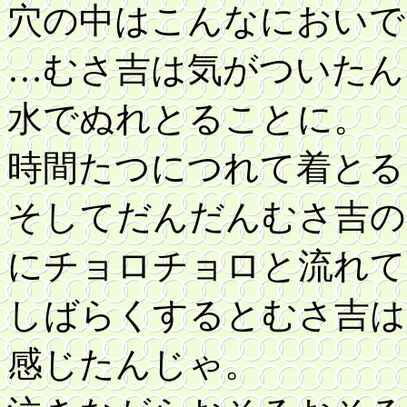
穴の中はこんなにおいで
…むさ吉は気がついたん
水でぬれとることに。
時間たつにつれて着とる
そしてだんだんむさ吉の
にチョロチョロと流れて
しばらくするとむさ吉は
感じたんじゃ。