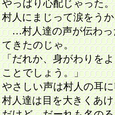
やっばり心配じゃった。
村人にまじって涙をうか
…村人達の声が伝わっ
てきたのじゃ。
「だれか、身がわりをよ
ことでしょう。」
やさしい声は村人の耳に
村人達は目を大きくあけ
だけど、だーれも名のる