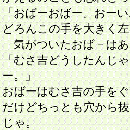
「おばーおばー。おーい
どろんこの手を大きく左
気がついたおば－はあ
「むさ吉どうしたんじゃ
ー。」
おばーはむさ吉の手をぐ
だけどちっとも穴から抜
じゃ。