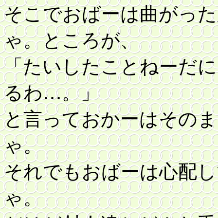
そこでおばーは曲がった
ゃ。ところが、
「たいしたことねーだに
るわ…。」
と言っておかーはそのま
ゃ。
それでもおばーは心配し
ゃ。