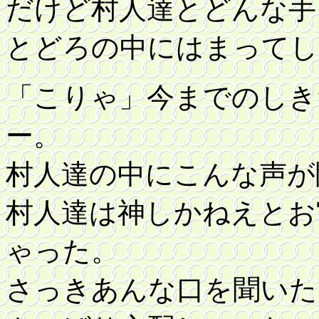
だけど村人達とどんな手
とどろの中にはまってし
「こりゃ」今までのしき
ー。
村人達の中にこんな声が
村人達は神しかねえとお
ゃった。
さっきあんな口を聞いた