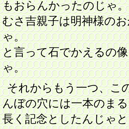
もおらんかったのじゃ。
むさ吉親子は明神様のお
ゃ。
と言って石でかえるの像
ゃ。
それからもう一つ、こ
んぼの穴には一本のまる
長く記念としたんじゃと