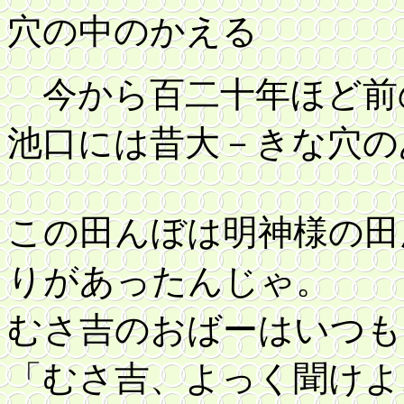
穴の中のかえる
今から百二十年ほど前
池口には昔大－きな穴の
この田んぼは明神様の田
りがあったんじゃ。
むさ吉のおばーはいつも
「むさ吉、よっく聞けよ