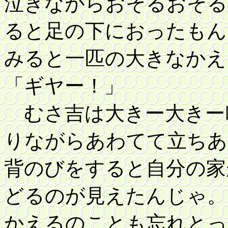
泣きながらおそるおそる
ると足の下におったもん
みると一匹の大きなかえ
「ギヤー！」
むさ吉は大きー大きー
りながらあわてて立ちあ
背のびをすると自分の家
どるのが見えたんじゃ。
かえるのことも忘れとっ