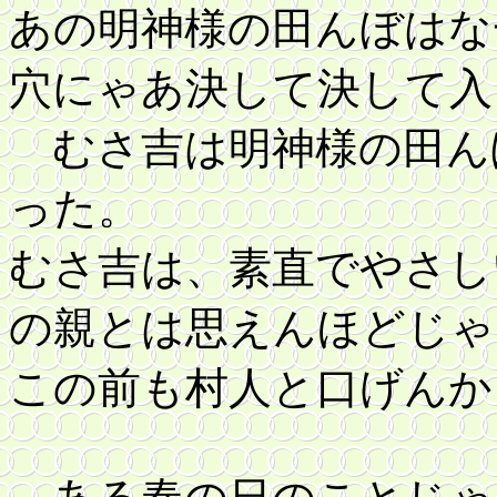
あの明神様の田んぼはな
穴にゃあ決して決して入
むさ吉は明神様の田ん
った。
むさ吉は、素直でやさし
の親とは思えんほどじゃ
この前も村人と口げんか