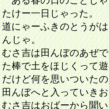
ある春の日のことじゃ
たけー一日じゃった。
道にゃーふきのとうがは
んじゃ。
むさ吉は田んぼのあぜで
た棒で土をほじくって遊
だけど何を思いついたの
田んぼへと入っていきお
むさ吉はおばーから聞い