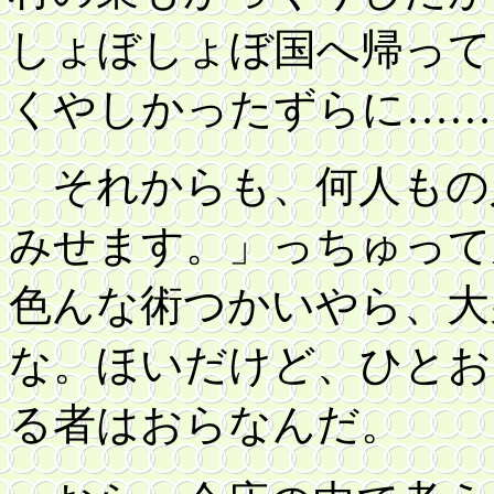
しょぼしょぼ国へ帰って
くやしかったずらに……
それからも、何人もの
みせます。」っちゅって
色んな術つかいやら、大
な。ほいだけど、ひとお
る者はおらなんだ。