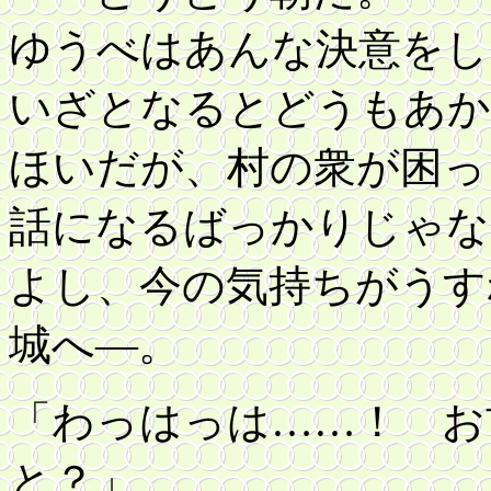
ゆうべはあんな決意をし
いざとなるとどうもあか
ほいだが、村の衆が困っ
話になるばっかりじゃな
よし、今の気持ちがうす
城へ―。
「わっはっは……！ お
と？」