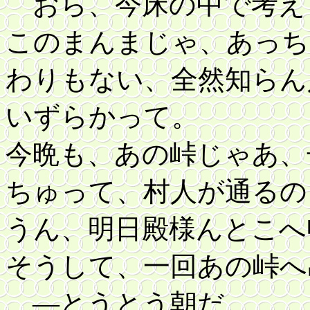
おら、今床の中で考え
このまんまじゃ、あっち
わりもない、全然知らん
いずらかって。
今晩も、あの峠じゃあ、
ちゅって、村人が通るの
うん、明日殿様んとこへ
そうして、一回あの峠へ
―とうとう朝だ。