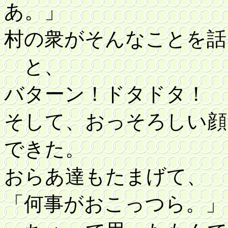
あ。」
村の衆がそんなことを話
と、
バターン！ドタドタ！
そして、おっそろしい顔
できた。
おらあ達もたまげて、
「何事がおこっつら。」