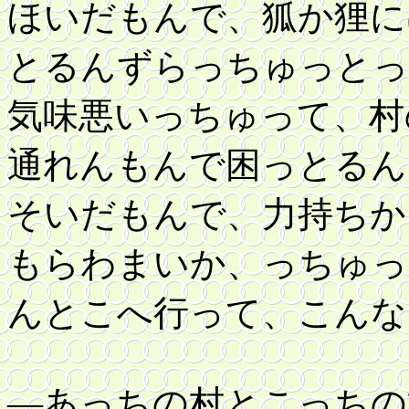
ほいだもんで、狐か狸に
とるんずらっちゅっとっ
気味悪いっちゅって、村
通れんもんで困っとるん
そいだもんで、力持ちか
もらわまいか、っちゅっ
んとこへ行って、こんな
―あっちの村とこっちの