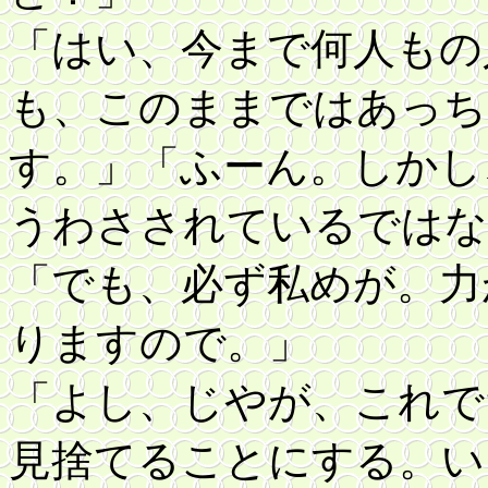
「はい、今まで何人もの
も、このままではあっち
す。」
「ふーん。しかし
うわさされているではな
「でも、必ず私めが。力
りますので。」
「よし、じやが、これで
見捨てることにする。い