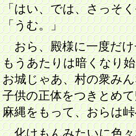
「はい、では、さっそく
「うむ。」
おら、殿様に一度だけ
もうあたりは暗くなり始
お城じゃあ、村の衆みん
子供の正体をつきとめて
麻縄をもって、おらは峠
化けもんみたいに色々