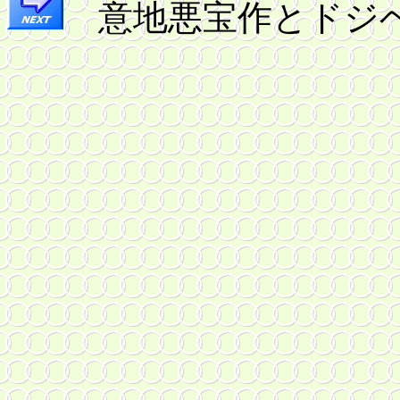
意地悪宝作とドジ