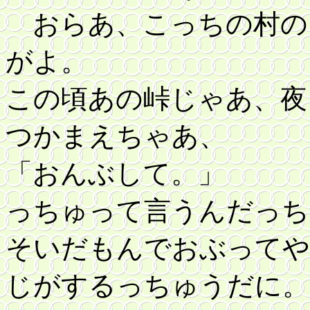
おらあ、こっちの村の
がよ。
この頃あの峠じゃあ、夜
つかまえちゃあ、
「おんぶして。」
っちゅって言うんだっち
そいだもんでおぶってや
じがするっちゅうだに。