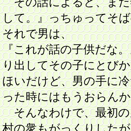
その話によると、まだ
して。』っちゅってそば
それで男は、
『これが話の子供だな。
り出してその子にとびか
ほいだけど、男の手に冷
った時にはもうおらんか
そんなわけで、最初の
村の衆もがっくりしたが