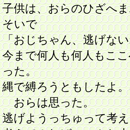
子供は、おらのひざへま
そいで
「おじちゃん、逃げない
今まで何人も何人もここ
った。
縄で縛ろうともしたよ。
おらは思った。
逃げようっちゅって考え