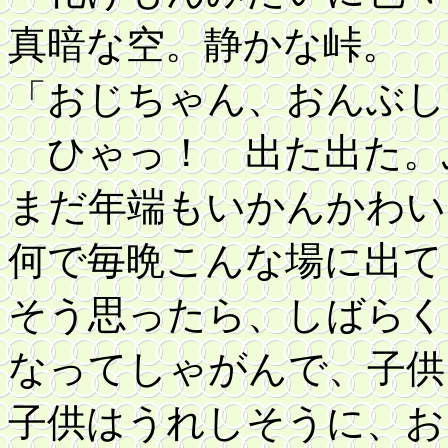
真暗な空。静かな峠。
「おじちゃん、おんぶし
ひゃっ！ 出た出た。
まだ年端もいかんかわい
何で毎晩こんな場に出て
そう思ったら、しばらく
なってしゃがんで、子供
子供はうれしそうに、お