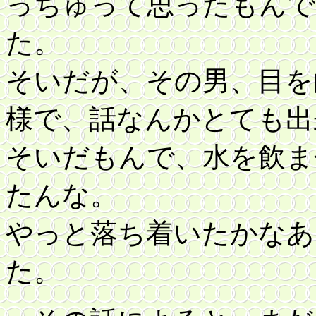
っちゅって思ったもんで
た。
そいだが、その男、目を
様で、話なんかとても出
そいだもんで、水を飲ま
たんな。
やっと落ち着いたかなあ
た。