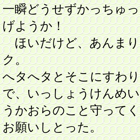
一瞬どうせずかっちゅっ
げようか！
ほいだけど、あんまり
ク。
へタへタとそこにすわり
で、いっしょうけんめい
うかおらのこと守ってく
お願いしとった。