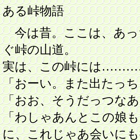
ある峠物語
今は昔。ここは、あっ
ぐ峠の山道。
実は、この峠には………
「おーい。また出たっち
「おお、そうだっつなあ
「わしゃあんとこの娘も
に、これじゃあ会いにも