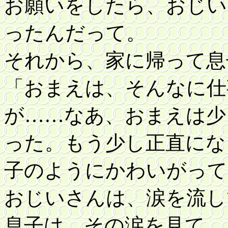
お願いをしたら、おじい
ったんだって。
それから、家に帰って息
「おまえは、そんなに仕
が……なあ、おまえは少
った。もう少し正直にな
子のようにかわいがって
おじいさんは、涙を流し
息子は、その涙を見て、