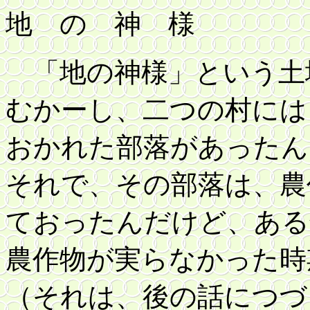
地 の 神 様
「地の神様」という土
むかーし、二つの村には
おかれた部落があったん
それで、その部落は、農
ておったんだけど、ある
農作物が実らなかった時
（それは、後の話につづ