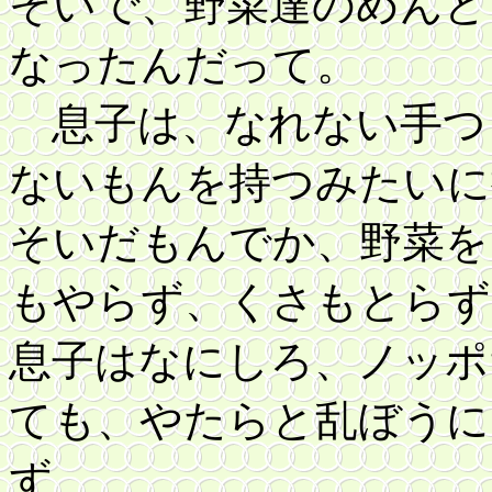
そいで、野菜達のめんど
なったんだって。
息子は、なれない手つ
ないもんを持つみたいに
そいだもんでか、野菜を
もやらず、くさもとらず
息子はなにしろ、ノッポ
ても、やたらと乱ぼうに
ず