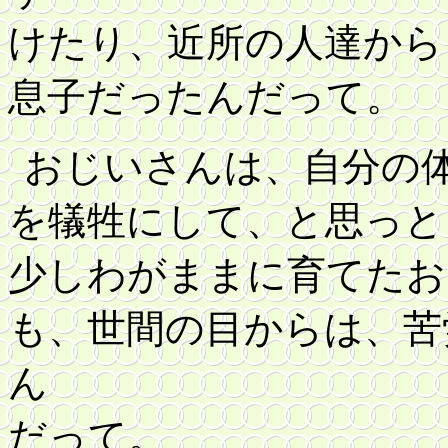
けたり、近所の人達から
息子だったんだって。
おじいさんは、自分の
を犠牲にして、と思っと
少しわがままに育てたお
も、世間の目からは、苦
ん
だって。