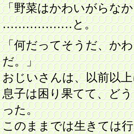
「野菜はかわいがらなか
………………と。
「何だってそうだ、かわ
だ。」
おじいさんは、以前以上
息子は困り果てて、どう
った。
このままでは生きては行