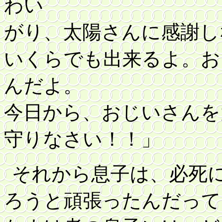
わい
がり、太陽さんに感謝し
いくらでも出来るよ。お
んだよ。
今日から、おじいさんを
守りなさい！！」
それから息子は、必死
ろうと頑張ったんだって