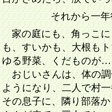
それから一年
家の庭にも、角っこに
も、すいかも、大根もト
ゆる野菜、くだものが…
お
じいさんは、体の調
ようになり、二人で村一
その息子に、隣り部落か