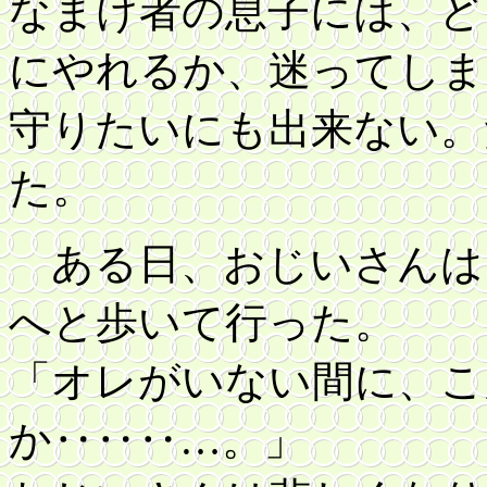
なまけ者の息子には、ど
にやれるか、迷ってしま
守りたいにも出来ない。
た。
ある日、おじいさんは
へと歩いて行った。
「オレがいない間に、こ
か‥‥‥…。」