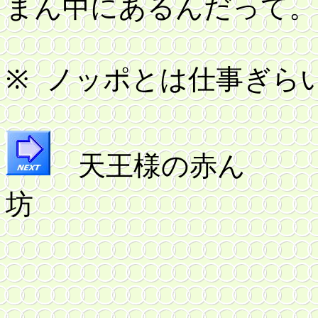
まん中にあるんだって。
※
ノッポとは仕事ぎら
天王様の赤ん