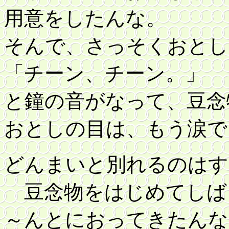
用意をしたんな。
そんで、さっそくおとし
「チーン、チーン。」
と鐘の音がなって、豆念
おとしの目は、もう涙で
どんまいと別れるのはす
豆念物をはじめてしば
～んとにおってきたんな