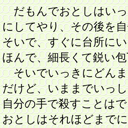
だもんでおとしはいっ
にしてやり、その後を自
そいで、すぐに台所にい
ほんで、細長くて鋭い包
そいでいっきにどんま
だけど、いままでいっし
自分の手で殺すことはで
おとしはそれほどまでに