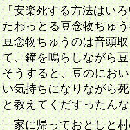
「安楽死する方法はいろ
たわっとる豆念物ちゅう
豆念物ちゅうのは音頭取
て、鐘を鳴らしながら豆
そうすると、豆のにおい
い気持ちになりながら死
と教えてくだすったんな
家に帰っておとしと村