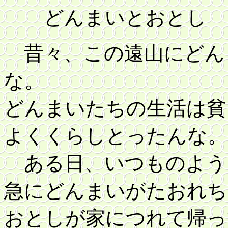
どんまいとおとし
昔々、この遠山にどん
な。
どんまいたちの生活は貧
よくくらしとったんな。
ある日、いつものよう
急にどんまいがたおれち
おとしが家につれて帰っ