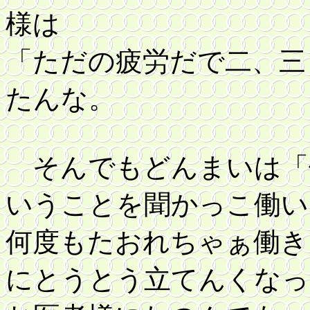
様は
「ただの疲労だで二、三
たんな。
そんでもどんまいは「
いうことを聞かっこ働い
何度もたおれちゃぁ働き
にとうとう立てんくなっ