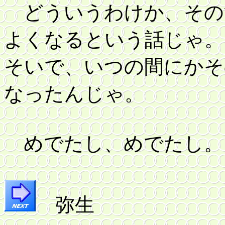
どういうわけか、その
よくなるという話じゃ。
そいで、いつの間にかそ
なったんじゃ。
めでたし、めでたし。
弥生