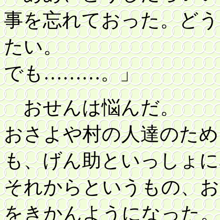
事を忘れておった。どう
たい。
でも………。」
おせんは悩んだ。
おさよや村の人達のため
も、げん助といっしょに
それからというもの、お
をきかんようになった。