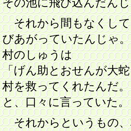
その池に飛び込んだんじ
それから間もなくして
びあがっていたんじゃ。
村のしゅうは
「げん助とおせんが大蛇
村を救ってくれたんだ。
と、口々に言っていた。
それからというもの、