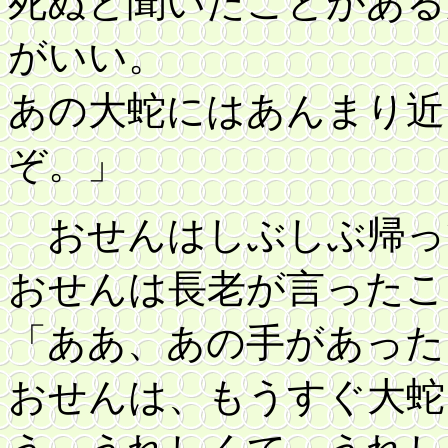
死ぬと聞いたことがある
がいい。
あの大蛇にはあんまり近
ぞ。」
おせんはしぶしぶ帰っ
おせんは長老が言ったこ
「ああ、あの手があった
おせんは、もうすぐ大蛇