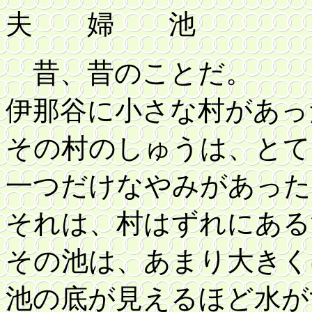
夫 婦 池
昔、昔のことだ。
伊那谷に小さな村があっ
その村のしゅうは、とて
一つだけなやみがあった
それは、村はずれにある
その池は、あまり大きく
池の底が見えるほど水が