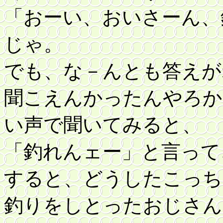
「おーい、おいさーん、
じゃ。
でも、
な－んとも答えが
聞こえんかったんやろか
い声で聞いてみると、
「釣れんェー」と言って
すると、どうしたこっち
釣りをしとったおじさん