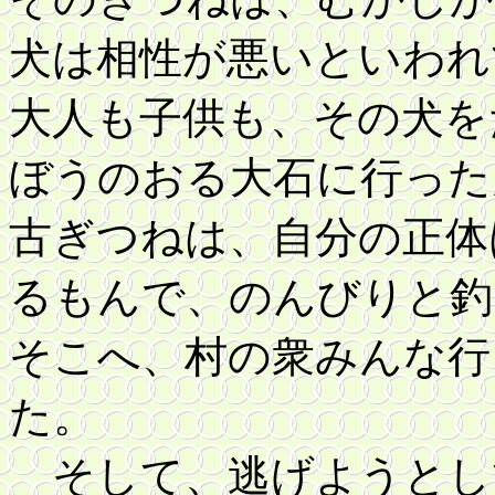
犬は相性が悪いといわれ
大人も子供も、その犬を
ぼうのおる大石に行った
古ぎつねは、自分の正体
るもんで、のんびりと釣
そこへ、村の衆みんな行
た。
そして、逃げようとし