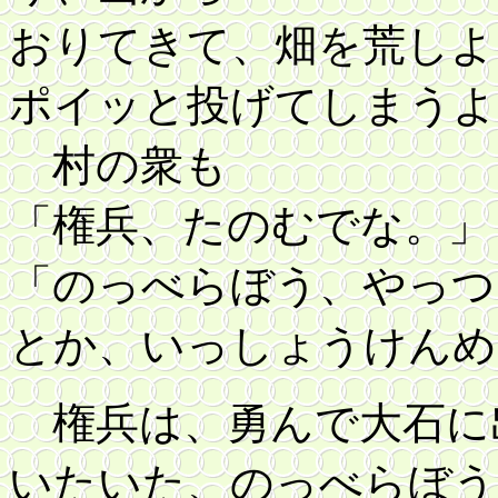
おりてきて、畑を荒しよ
ポイッと投げてしまうよ
村の衆も
「権兵、たのむでな
。」
「のっべらぼう、やっつ
とか、いっしょうけんめ
権兵は、勇んで大石に
いたいた、のっべらぼう