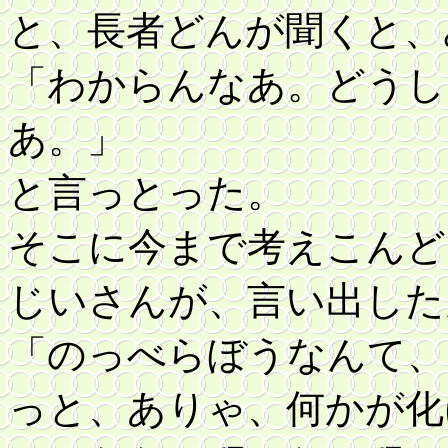
と、長者どんが聞くと、
「わからんなあ。どうし
あ。」
と言っとった。
そこに今まで考えこんど
じいさんが、言い出した
「のっべらぼうなんて、
っと、ありゃ、何かが化