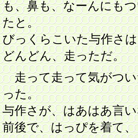
も、鼻も、なーんにもつ
たと。
びっくらこいた与作さは
どんどん、走っただ。
走って走って気がつい
った。
与作さが、はあはあ言い
前後で、はっぴを着て、