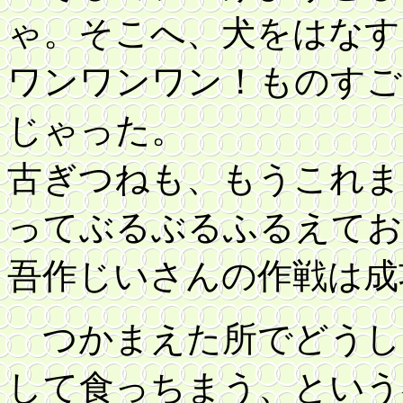
ゃ。そこへ、
犬をはなす
ワンワンワン！ものすご
じゃった。
古ぎつねも、もうこれま
ってぶるぶるふるえてお
吾作じいさんの作戦は成
つかまえた所でどうし
して食っちまう、という