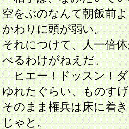
空をぶのなんて朝飯前よ
かわりに頭が弱い。
それにつけて、人一倍体
べるわけがねえだ。
ヒエー！ドッスン！ダ
ゆれたぐらい、ものすげ
そのまま権兵は床に着き
じゃと。