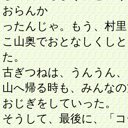
おらんか
ったんじゃ。もう、村里
こ山奥でおとなしくしと
た。
古ぎつねは、うんうん、
山へ帰る時も、みんなの
おじぎをしていった。
そうして、最後に、「コ