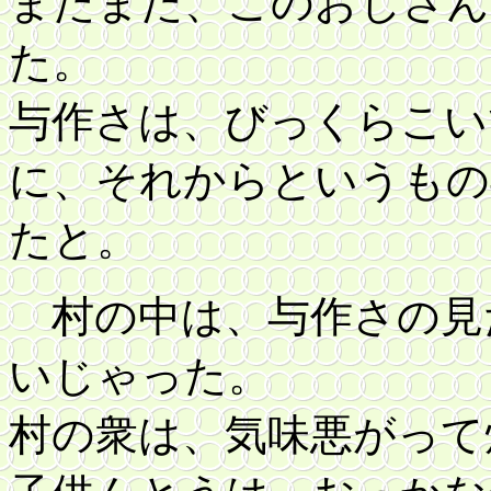
またまた、このおじさん
た。
与作さは、びっくらこい
に、それからというもの
たと。
村の中は、与作さの見
いじゃった。
村の衆は、気味悪がって