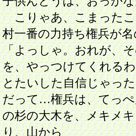
子供んとうは、おっかな
こりゃあ、こまったこ
村一番の力持ち権兵が名
「よっしゃ。おれが、そ
を、やっつけてくれるわ
とたいした自信じゃった
だって…権兵は、てっぺ
の杉の大木を、メキメキ
り、山から