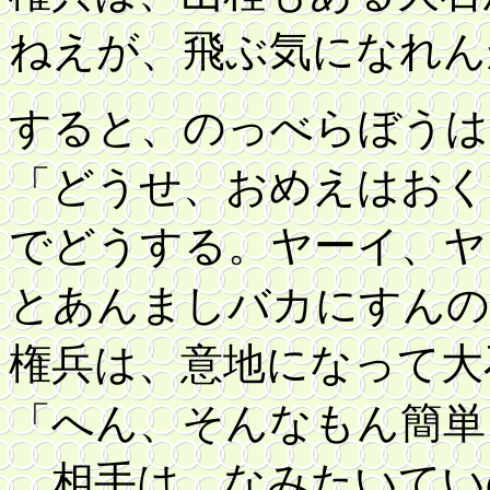
ねえが、飛ぶ気になれん
すると、のっべらぼうは
「どうせ、おめえはおく
でどうする。ヤーイ、ヤ
とあんましバカにすんの
権兵は、意地になって大
「へん、そんなもん簡単
相手は、なみたいてい