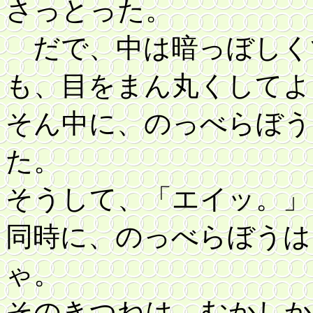
さっとった。
だで、中は暗っぼしく
も、目をまん丸くしてよ
そん中に、のっべらぼう
た。
そうして、「エイッ。」
同時に、のっべらぼうは
ゃ。
そのきつねは、むかしか