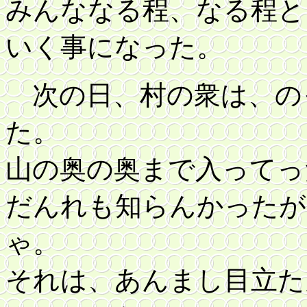
みんななる程、なる程と
いく事になった。
次の日、村の衆は、の
た。
山の奥の奥まで入ってっ
だんれも知らんかったが
ゃ。
それは、あんまし目立た