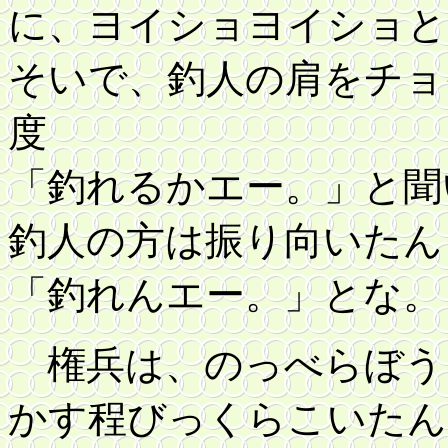
に、ヨイショヨイショと
そいで、釣人の肩をチョ
度
「釣れるかエー。」と聞
釣人の方は振り向いたん
「釣れんエー。」とな。
権兵は、のっべらぼう
かす程びっくらこいたん