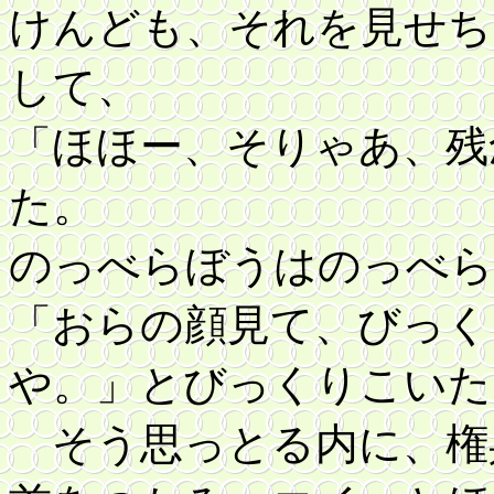
けんども、それを見せち
して、
「ほほー、そりゃあ、残
た。
のっべらぼうはのっべら
「おらの顔見て、びっく
や。」とびっくりこいた
そう思っとる内に、権