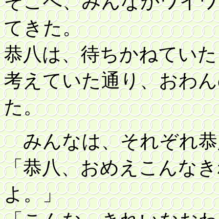
そこへ、みんながワイワ
てきた。
恭八は、待ちかねていた
考えていた通り、おわん
た。
みんなは、それぞれ恭
「恭八、おめえこんなき
よ。」