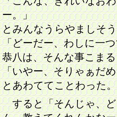
「こんな、きれいなおわ
ー。」
とみんなうらやましそう
「どーだー、わしに一つ
恭八は、そんな事こまる
「いやー、そりゃぁだめ
とあわててことわった。
すると
「そんじゃ、ど