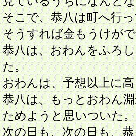
見ているうちになんとな
そこで、恭八は町へ行っ
そうすれば金もうけがで
恭八は、おわんをふろし
た。
おわんは、予想以上に高
恭八は、もっとおわん淵
ためようと思いついた。
次の日も、次の日も、恭