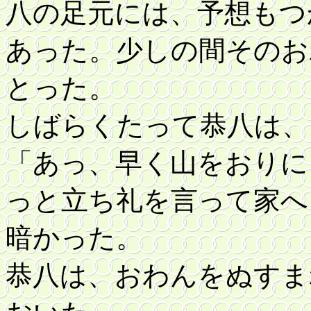
八の足元には、予想もつ
あった。少しの間そのお
とった。
しばらくたって恭八は、
「あっ、早く山をおりに
っと立ち礼を言って家へ
暗かった。
恭八は、おわんをぬすま