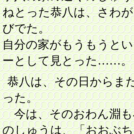
ねとった恭八は、さわが
びでた。
自分の家がもうもうとい
ーとして見とった……。
恭八は、その日からま
った。
今は、そのおわん淵も
のしゅうは、「おおぶち