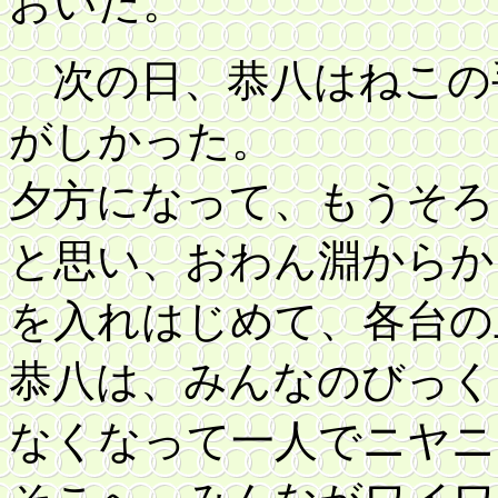
おいた。
次の日、恭八はねこの
がしかった。
夕方になって、もうそろ
と思い、おわん淵からか
を入れはじめて、各台の
恭八は、みんなのびっく
なくなって一人でニヤニ