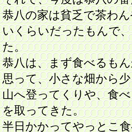
恭八の家は貧乏で茶わん
いくらいだったもんで、
た。
恭八は、まず食べるもん
思って、小さな畑から少
山へ登ってくりや、食べ
を取ってきた。
半日かかってやっとこ食