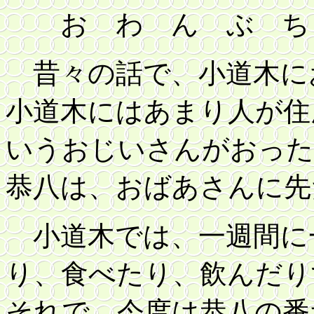
お わ ん ぶ ち
昔々の話で、小道木に
小道木にはあまり人が住
いうおじいさんがおった
恭八は、おばあさんに先
小道木では、一週間に
り、食べたり、飲んだり
それで、今度は恭八の番