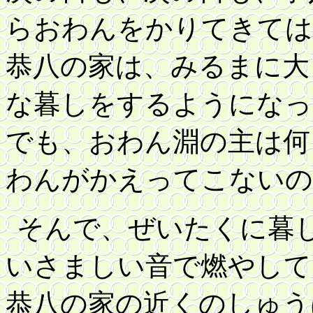
らおわんをかりてきては
恭八の家は、みるまに大
な暮しをするようになっ
で
も、おわん淵の主は何
わんがかえってこないの
そんで、ぜいたくに暮
いさましい音で燃やして
恭八の家の近くのしゅう