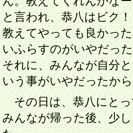
ん。教えてくれんかなー
と言われ、恭八はビク！
教えてやっても良かった
いふらすのがいやだった
それに、みんなが自分と
いう事がいやだったから
その日は、恭八にとっ
みんなが帰った後、少し