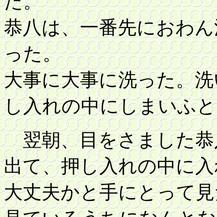
た。
恭八は、一番先におわん
った。
大事に大事に洗った。洗
し入れの中にしまいふと
翌朝、目をさました恭
出て、押し入れの中に入
大丈夫かと手にとって見