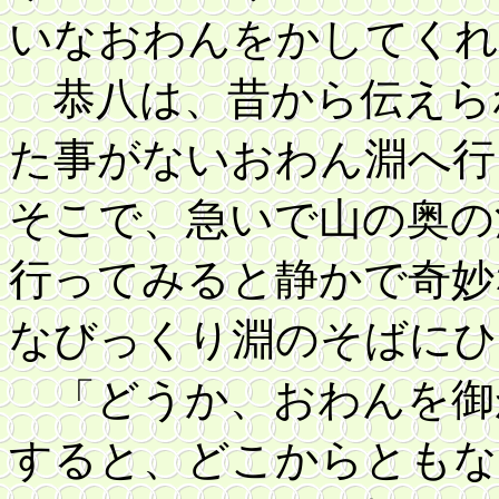
いなおわんをかしてくれ
恭八は、昔から伝えら
た事がないおわん淵へ行
そこで、急いで山の奥の
行ってみると静かで奇妙
なびっくり淵のそばにひ
「どうか、おわんを御
すると、どこからともな