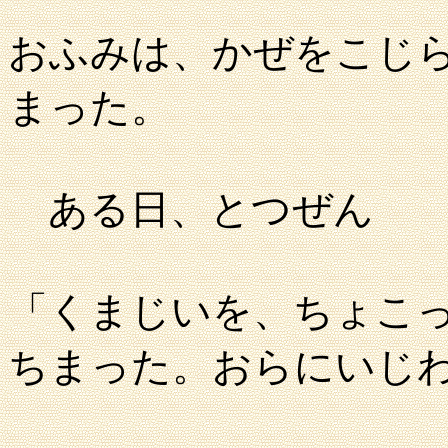
おふみは、かぜをこじ
まった。
ある日、とつぜん
「くまじいを、ちょこ
ちまった。おらにいじ