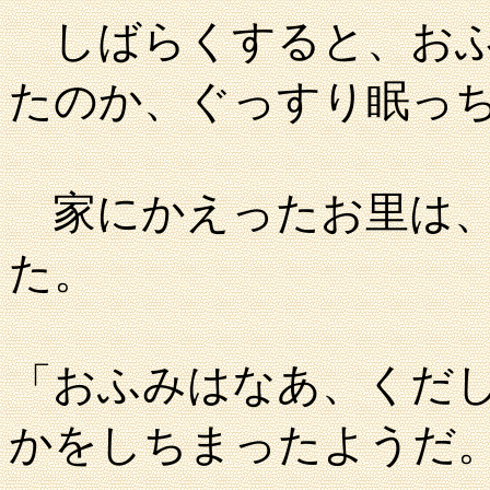
しばらくすると、おふ
たのか、
ぐっすり眠っ
家にかえったお里は、
た。
「おふみはなあ、くだ
かをしちまったようだ