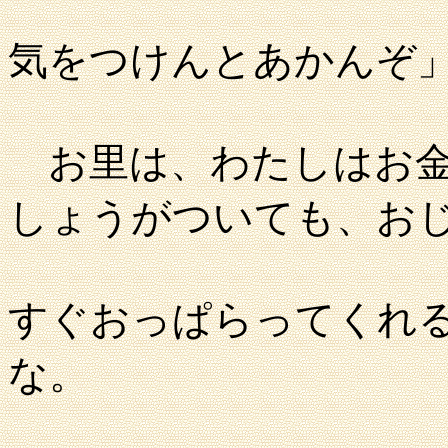
気をつけんとあかんぞ
お里は、わたしはお金
しょうがついても、お
すぐおっぱらってくれ
な。