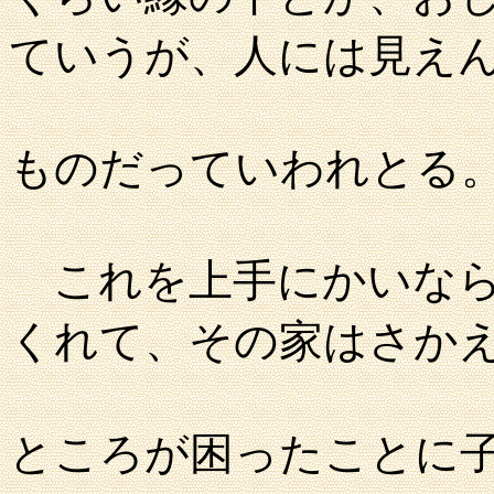
ていうが、人には見え
ものだっていわれとる
これを上手にかいなら
くれて、その家はさか
ところが困ったことに