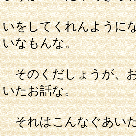
いをしてくれんように
いなもんな。
そのくだしょうが、お
いたお話な。
それはこんなぐあい