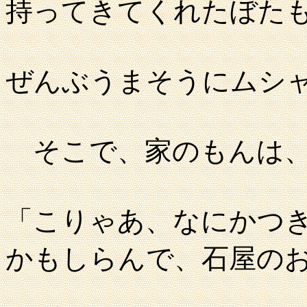
持ってきてくれたぼた
ぜんぶうまそうにムシ
そこで、家のもんは
「こりゃあ、なにかつ
かもしらんで、石屋の