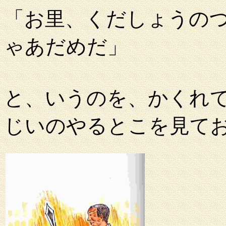
「お里、くだしょうの
ゃあだめだ」
と、いうのを、かくれ
じいのやるとこを見て