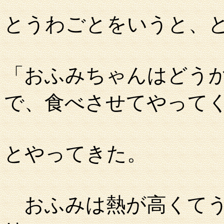
とうわごとをいうと、
「おふみちゃんはどう
で、食べさせてやって
とやってきた。
おふみは熱が高くてう