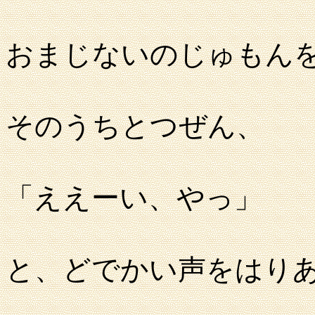
おまじないのじゅもん
そのうちとつぜん、
「ええーい、やっ」
と、どでかい声をはり