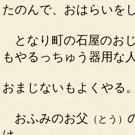
たのんで、おはらいを
となり町の石屋のおじ
もやるっちゅう器用な
おまじないもよくやる
おふみのお父
（とう）
は、