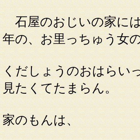
石屋のおじいの家には
年の、お里っちゅう女
くだしょうのおはらい
見たくてたまらん。
家のもんは、