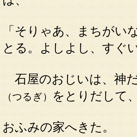
「そりゃあ、まちがい
とる。よしよし、すぐ
石屋のおじいは、神だ
をとりだして
（つるぎ）
おふみの家へきた。