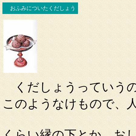
おふみについたくだしょう
くだしょうっていう
このようなけもので、
くらい縁の下とか、お