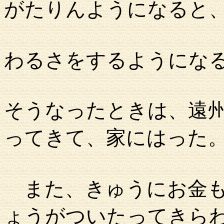
がたりんようになると
わるさをするようにな
そうなったときは、遠
ってきて、家にはった
また、きゅうにお金も
ょうがついたってきら