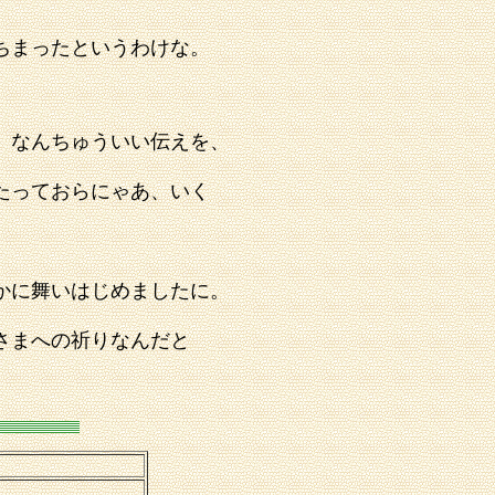
ちまったというわけな。
」なんちゅういい伝えを、
たっておらにゃあ、いく
かに舞いはじめましたに。
さまへの祈りなんだと