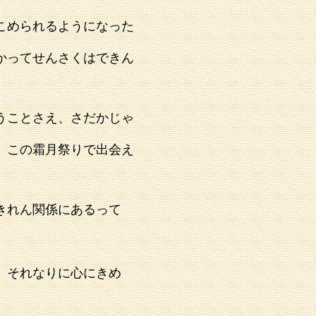
こめられるようになった
かってせんさくはできん
うことさえ、さだかじゃ
、この霜月祭りで出会え
。
きれん関係にあるって
、
それなりに心にきめ