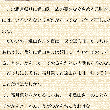
この霜月祭りに遠山氏一族の霊をなぐさめる意味が
には、いろいろなとりざたがあってな、どれが正しい
のな。
だいいち、遠山さまを百姓一揆でほろぼしたっちゅ
あねえし、反対に遠山さまは領民にしたわれておって
ることを、かんしゃしておるんだという話もあるのな
どっちにしても、霜月祭りと遠山さまは、切っても
ことだけはたしかな。
で、霜月祭りをかたるにゃあ、まず遠山さまのことを
ておかんと、かんこうがつかんちゅうわけな。