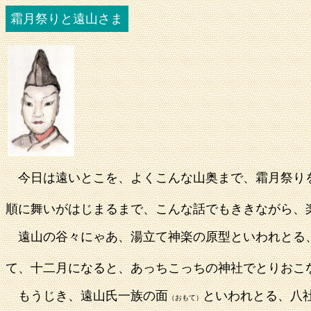
霜月祭りと遠山さま
今日は遠いとこを、よくこんな山奥まで、霜月祭り
順に舞いがはじまるまで、こんな話でもききながら、
遠山の谷々にゃあ、湯立て神楽の原型といわれとる
て、十二月になると、あっちこっちの神社でとりおこ
もうじき、遠山氏一族の面
といわれとる、八
（おもて）