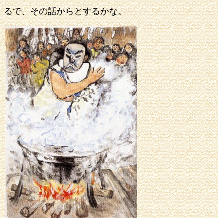
るで、そ
の話からとするかな。